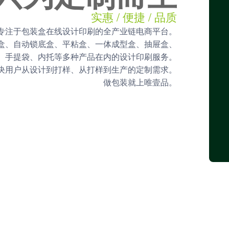
实惠 /
便捷 /
品质
专注于包装盒在线设计印刷的全产业链电商平台。
盒、自动锁底盒、平粘盒、一体成型盒、抽屉盒、
、手提袋、内托等多种产品在内的设计印刷服务。
决用户从设计到打样、从打样到生产的定制需求。
做包装就上唯壹品。