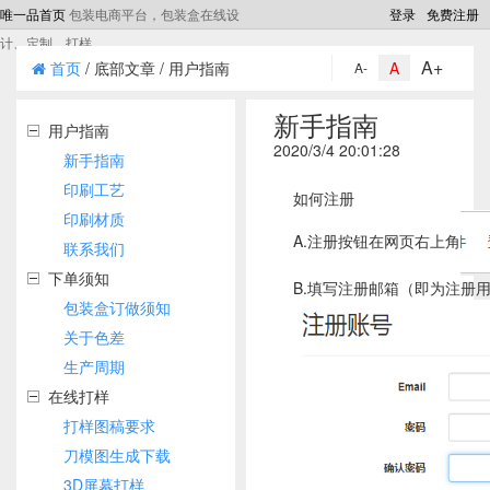
唯一品首页
包装电商平台，包装盒在线设
登录
免费注册
计、定制、打样
A+
首页
/ 底部文章 / 用户指南
A
A-
新手指南
用户指南
2020/3/4 20:01:28
新手指南
印刷工艺
如何注册
印刷材质
A.注册按钮在网页右上角
联系我们
下单须知
B.填写注册邮箱（即为注册
包装盒订做须知
关于色差
生产周期
在线打样
打样图稿要求
刀模图生成下载
3D屏幕打样