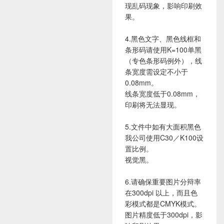
现乱码现象，影响印刷效
果。
4.黑色文字、黑色线框和
条形码请使用K=100单黑
（专色条形码例外），线
条宽度需设定不小于
0.08mm。
线条宽度低于0.08mm，
印刷将无法显现。
5.文件中如有大面积黑色
我公司使用C30／K100设
置比例。
视觉黑。
6.请确保重要图片分辩率
在300dpi 以上，而且色
彩模式都是CMYK模式。
图片精度低于300dpi，影