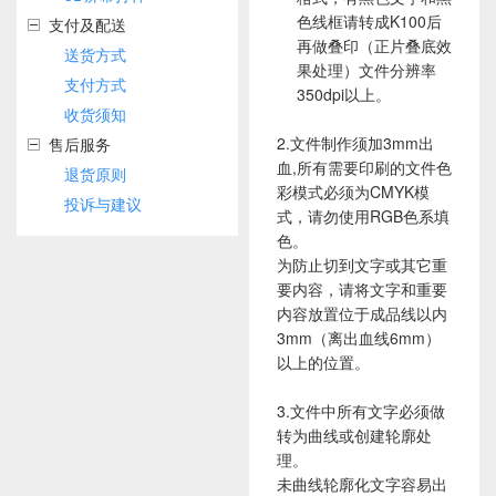
色线框请转成K100后
支付及配送
再做叠印（正片叠底效
送货方式
果处理）文件分辨率
支付方式
350dpi以上。
收货须知
2.文件制作须加3mm出
售后服务
血,所有需要印刷的文件色
退货原则
彩模式必须为CMYK模
投诉与建议
式，请勿使用RGB色系填
色。
为防止切到文字或其它重
要内容，请将文字和重要
内容放置位于成品线以内
3mm（离出血线6mm）
以上的位置。
3.文件中所有文字必须做
转为曲线或创建轮廓处
理。
未曲线轮廓化文字容易出