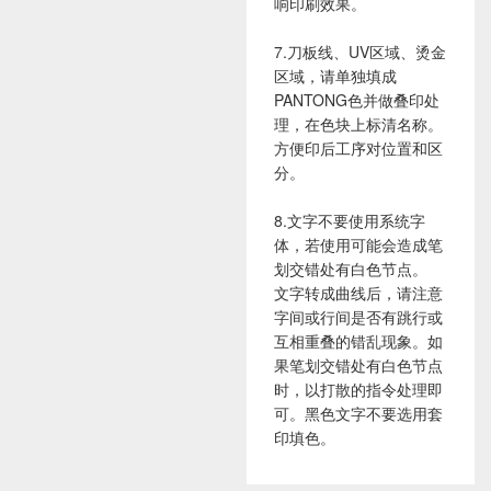
响印刷效果。
7.刀板线、UV区域、烫金
区域，请单独填成
PANTONG色并做叠印处
理，在色块上标清名称。
方便印后工序对位置和区
分。
8.文字不要使用系统字
体，若使用可能会造成笔
划交错处有白色节点。
文字转成曲线后，请注意
字间或行间是否有跳行或
互相重叠的错乱现象。如
果笔划交错处有白色节点
时，以打散的指令处理即
可。黑色文字不要选用套
印填色。