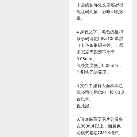
未曲线轮廓化文字容易出
现乱码现象，影响印刷效
果。
4.黑色文字、黑色线框和
条形码请使用K=100单黑
（专色条形码例外），线
条宽度需设定不小于
0.08mm。
线条宽度低于0.08mm，
印刷将无法显现。
5.文件中如有大面积黑色
我公司使用C30／K100设
置比例。
视觉黑。
6.请确保重要图片分辩率
在300dpi 以上，而且色
彩模式都是CMYK模式。