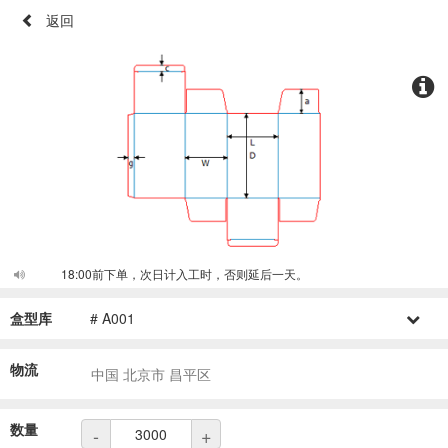
返回
18:00前下单，次日计入工时，否则延后一天。
盒型库
# A001
物流
中国 北京市 昌平区
数量
-
+