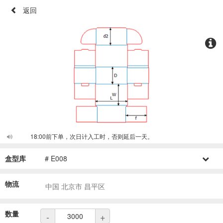
返回
18:00前下单，次日计入工时，否则延后一天。
盒型库
# E008
物流
中国 北京市 昌平区
数量
-
+