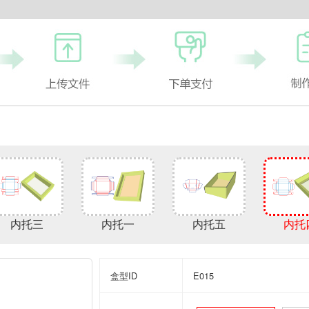
内托三
内托一
内托五
内托
盒型ID
E015