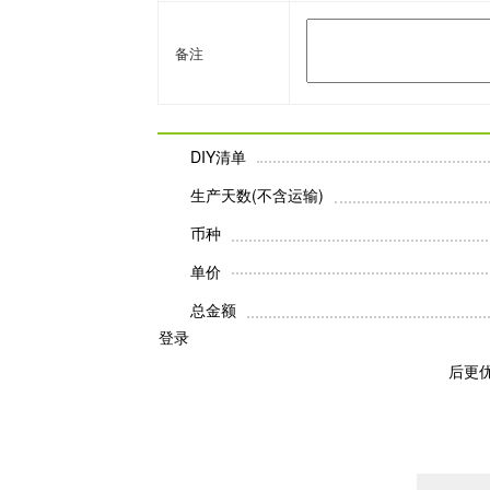
备注
DIY清单
生产天数(不含运输)
币种
单价
总金额
登录
后更优