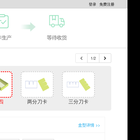
登录
免费注册
1/2
四
两分刀卡
三分刀卡
盒型详情 >>