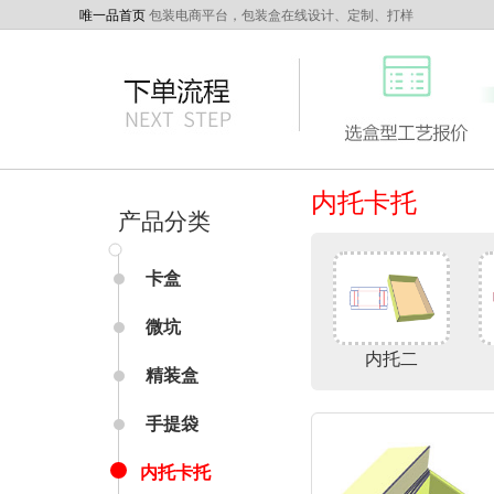
唯一品首页
包装电商平台，包装盒在线设计、定制、打样
内托卡托
产品分类
卡盒
微坑
内托二
精装盒
手提袋
内托卡托