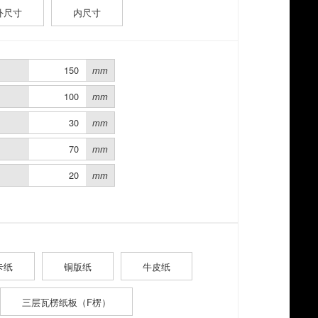
外尺寸
内尺寸
mm
mm
mm
mm
mm
卡纸
铜版纸
牛皮纸
三层瓦楞纸板（F楞）