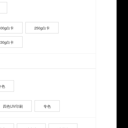
400g白卡
250g白卡
230g白卡
专色
四色UV印刷
专色