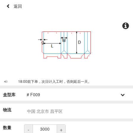
返回
18:00前下单，次日计入工时，否则延后一天。
盒型库
# F009
物流
中国 北京市 昌平区
数量
-
+