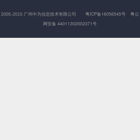
粤ICP备16056545号
粤公
2005-2015 广州中为信息技术有限公司
网安备 44011302002371号