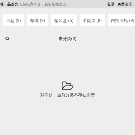
唯一品首页
包装电商平台，包装盒在线设
登录
免费注册
计、定制、打样
卡盒 (9)
微坑 (9)
精装盒 (5)
手提袋 (8)
内托卡托 (9)
未分类(0)
对不起，当前分类不存在盒型