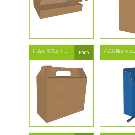
礼品盒
展示盒
礼盒包装设计
自锁底式包装设计
管式双插盒
包装盒
包装结构设计
K009