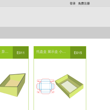
登录
免费注册
盒
异型包装盒设计
展销商品包装设计
托盘盒
展示盒
包装设计
小饰品包装设计
相框式包装设计
E011
E015