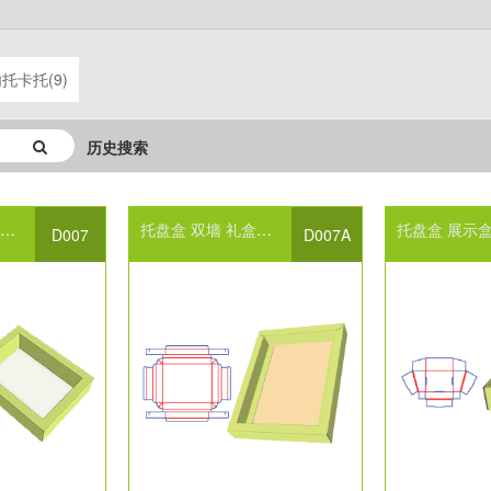
托卡托(9)
历史搜索
厚
电子产品包装设计
托盘盒
托盘纸盒包装
双墙
礼盒包装设计
包装盒结构设计
托盘盒
展示
D007
D007A