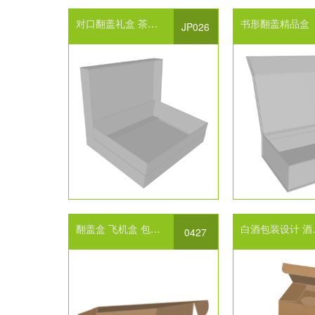
对口翻盖礼盒
茶叶盒
月饼盒
礼品盒包装
书形翻盖精品盒
JP026
翻盖盒
飞机盒
包装纸箱设计
白酒包装设计
酒包装设计
0427