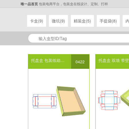
唯一品首页
包装电商平台，包装盒在线设计、定制、打样
卡盒(9)
微坑(9)
精装盒(5)
手提袋(8)
内
托盘盒
包装纸箱设计
托盘盒
双墙
带壁
0422