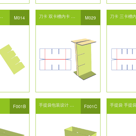
包装容器
展示架
刀卡
双卡槽内卡
内卡设计
包装容器
展示架
刀卡
三卡槽
M014
M029
手提袋包装设计
包装袋设计
展开设计
手提袋
手提袋包装
F001B
F001C